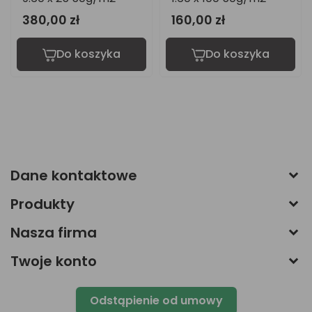
,00 zł
160,00 zł
205,0
Do koszyka
Do koszyka
Dane kontaktowe
Produkty
Nasza firma
Twoje konto
Odstąpienie od umowy