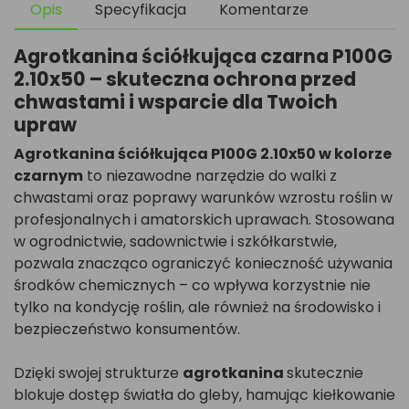
Opis
Specyfikacja
Komentarze
Agrotkanina ściółkująca czarna P100G
2.10x50 – skuteczna ochrona przed
chwastami i wsparcie dla Twoich
upraw
Agrotkanina ściółkująca P100G 2.10x50 w kolorze
czarnym
to niezawodne narzędzie do walki z
chwastami oraz poprawy warunków wzrostu roślin w
profesjonalnych i amatorskich uprawach. Stosowana
w ogrodnictwie, sadownictwie i szkółkarstwie,
pozwala znacząco ograniczyć konieczność używania
środków chemicznych – co wpływa korzystnie nie
tylko na kondycję roślin, ale również na środowisko i
bezpieczeństwo konsumentów.
Dzięki swojej strukturze
agrotkanina
skutecznie
blokuje dostęp światła do gleby, hamując kiełkowanie