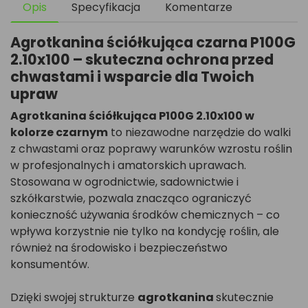
Opis
Specyfikacja
Komentarze
Agrotkanina ściółkująca czarna P100G
2.10x100 – skuteczna ochrona przed
chwastami i wsparcie dla Twoich
upraw
Agrotkanina ściółkująca P100G 2.10x100 w
kolorze czarnym
to niezawodne narzędzie do walki
z chwastami oraz poprawy warunków wzrostu roślin
w profesjonalnych i amatorskich uprawach.
Stosowana w ogrodnictwie, sadownictwie i
szkółkarstwie, pozwala znacząco ograniczyć
konieczność używania środków chemicznych – co
wpływa korzystnie nie tylko na kondycję roślin, ale
również na środowisko i bezpieczeństwo
konsumentów.
Dzięki swojej strukturze
agrotkanina
skutecznie