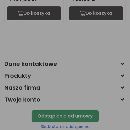
Do koszyka
Do koszyka
Do
Dane kontaktowe
Produkty
Nasza firma
Twoje konto
Odstąpienie od umowy
Śledź status odstąpienia