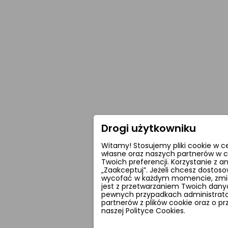
Drogi użytkowniku
Witamy! Stosujemy pliki cookie w c
własne oraz naszych partnerów w c
Twoich preferencji. Korzystanie z 
„Zaakceptuj”. Jeżeli chcesz dostoso
wycofać w każdym momencie, zmieni
jest z przetwarzaniem Twoich dan
pewnych przypadkach administrator
partnerów z plików cookie oraz o p
naszej Polityce Cookies.