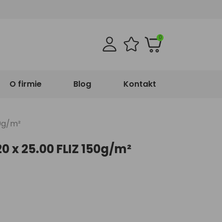
0
O firmie
Blog
Kontakt
50g/m²
20 x 25.00 FLIZ 150g/m²