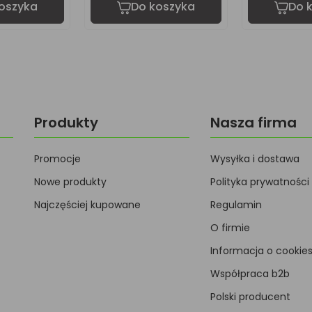
oszyka
Do koszyka
Do 
Produkty
Nasza firma
Promocje
Wysyłka i dostawa
Nowe produkty
Polityka prywatności
Najczęściej kupowane
Regulamin
O firmie
Informacja o cookie
Współpraca b2b
Polski producent