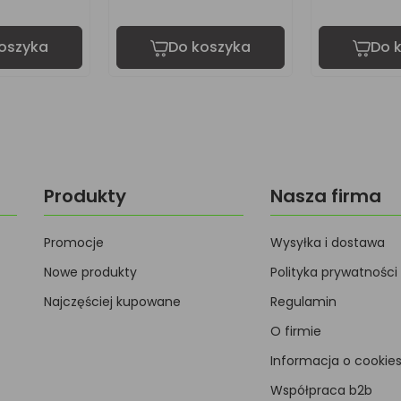
oszyka
Do koszyka
Do 
Produkty
Nasza firma
Promocje
Wysyłka i dostawa
Nowe produkty
Polityka prywatności
Najczęściej kupowane
Regulamin
O firmie
Informacja o cookie
Współpraca b2b