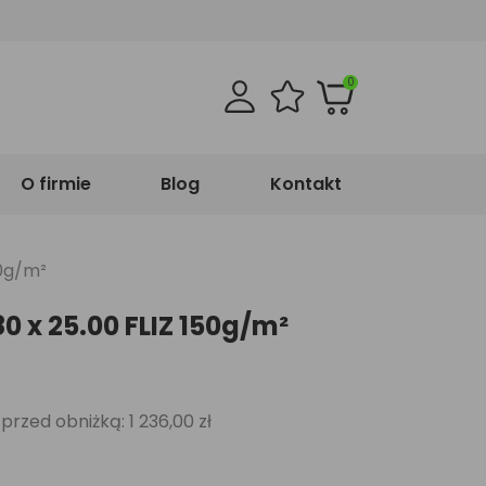
0
O firmie
Blog
Kontakt
50g/m²
80 x 25.00 FLIZ 150g/m²
i przed obniżką:
1 236,00 zł