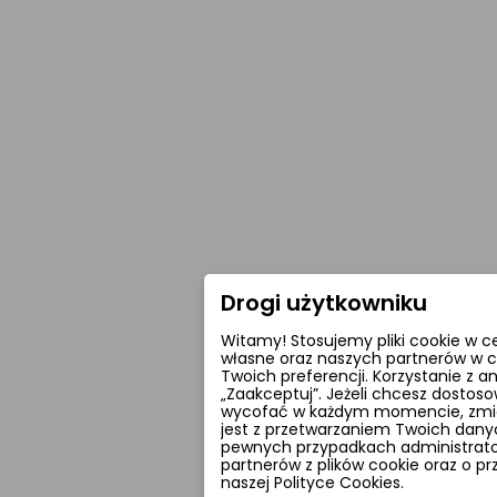
Drogi użytkowniku
Witamy! Stosujemy pliki cookie w c
własne oraz naszych partnerów w c
Twoich preferencji. Korzystanie z 
„Zaakceptuj”. Jeżeli chcesz dostoso
wycofać w każdym momencie, zmieni
jest z przetwarzaniem Twoich dan
pewnych przypadkach administrator
partnerów z plików cookie oraz o p
naszej Polityce Cookies.