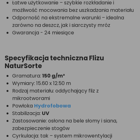
Łatwe użytkowanie – szybkie rozkładanie i
możliwość mocowania bez uszkadzania materiału
Odporność na ekstremalne warunki – idealna
zarówno na deszcz, jak i siarczysty mróz
Gwarancja - 24 miesiące
Specyfikacja techniczna Flizu
NaturSorte
Gramatura:
150 g/m²
Wymiary: 15.60 x 12.50 m
Rodzaj materiału: oddychający fliz z
mikrootworami
Powłoka
Hydrofobowa
Stabilizacja:
UV
Zastosowanie: osłona na bele słomy i siana,
zabezpieczenie stogów
Cyrkulacja: tak – system mikrowentylacji