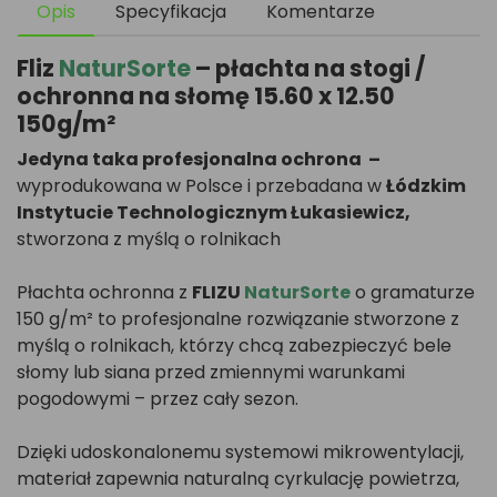
Opis
Specyfikacja
Komentarze
Fliz
NaturSorte
– płachta na stogi /
ochronna na słomę 15.60 x 12.50
150g/m²
Jedyna taka profesjonalna ochrona
–
wyprodukowana w Polsce i przebadana w
Łódzkim
Instytucie Technologicznym Łukasiewicz
,
stworzona z myślą o rolnikach
Płachta ochronna z
FLIZU
NaturSorte
o gramaturze
150 g/m² to profesjonalne rozwiązanie stworzone z
myślą o rolnikach, którzy chcą zabezpieczyć bele
słomy lub siana przed zmiennymi warunkami
pogodowymi – przez cały sezon.
Dzięki udoskonalonemu systemowi mikrowentylacji,
materiał zapewnia naturalną cyrkulację powietrza,