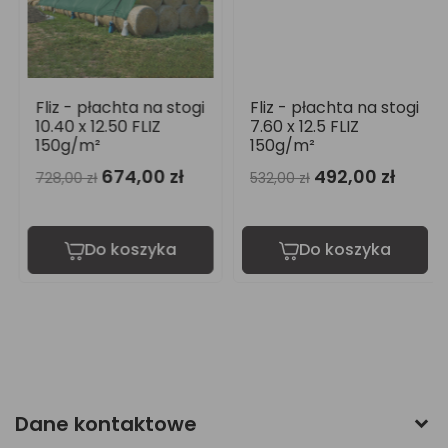
Fliz - płachta na stogi
Fliz - płachta na stogi
10.40 x 12.50 FLIZ
7.60 x 12.5 FLIZ
150g/m²
150g/m²
674,00 zł
492,00 zł
728,00 zł
532,00 zł
Do koszyka
Do koszyka
Dane kontaktowe